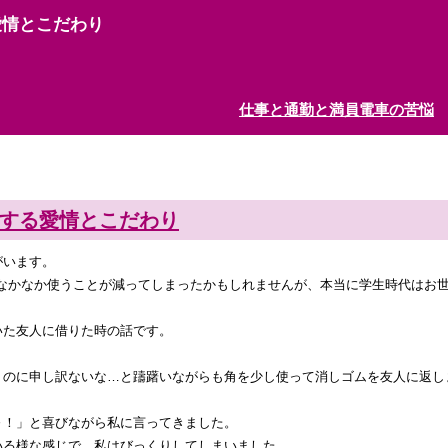
愛情とこだわり
仕事と通勤と満員電車の苦悩
する愛情とこだわり
がいます。
でなかなか使うことが減ってしまったかもしれませんが、本当に学生時代はお
いた友人に借りた時の話です。
うのに申し訳ないな…と躊躇いながらも角を少し使って消しゴムを友人に返し
～！」と喜びながら私に言ってきました。
いる様な感じで、私はびっくりしてしまいました。