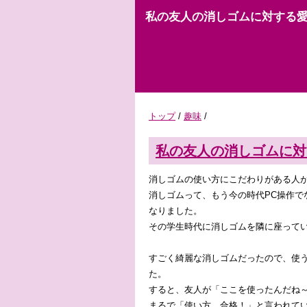
私の友人の消しゴムに対する
トップ
/
趣味
/
私の友人の消しゴムに対
消しゴムの使い方にこだわりがある人
消しゴムって、もう今の時代PC操作
なりました。
その学生時代に消しゴムを隣に座って
すごく綺麗な消しゴムだったので、使
た。
すると、友人が「ここを使ったんだね
まるで「使い方、合格！」と言われて