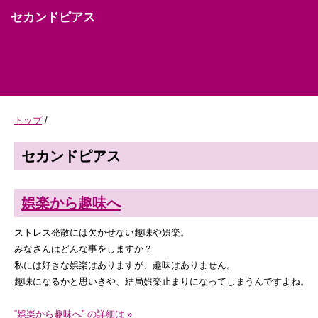
セカンドピアス
トップ
/
セカンドピアス
娯楽から趣味へ
ストレス発散には欠かせない趣味や娯楽。
みなさんはどんな事をしますか？
私には好きな娯楽はありますが、趣味はありません。
趣味になるかと思いきや、結局娯楽止まりになってしまうんですよね。
“娯楽から趣味へ” の詳細は »