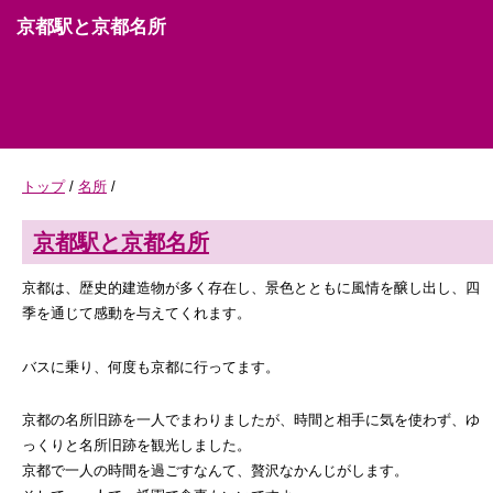
京都駅と京都名所
トップ
/
名所
/
京都駅と京都名所
京都は、歴史的建造物が多く存在し、景色とともに風情を醸し出し、四
季を通じて感動を与えてくれます。
バスに乗り、何度も京都に行ってます。
京都の名所旧跡を一人でまわりましたが、時間と相手に気を使わず、ゆ
っくりと名所旧跡を観光しました。
京都で一人の時間を過ごすなんて、贅沢なかんじがします。