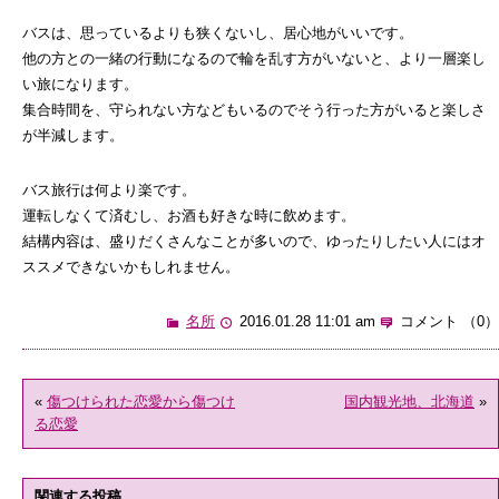
バスは、思っているよりも狭くないし、居心地がいいです。
他の方との一緒の行動になるので輪を乱す方がいないと、より一層楽し
い旅になります。
集合時間を、守られない方などもいるのでそう行った方がいると楽しさ
が半減します。
バス旅行は何より楽です。
運転しなくて済むし、お酒も好きな時に飲めます。
結構内容は、盛りだくさんなことが多いので、ゆったりしたい人にはオ
ススメできないかもしれません。
名所
2016.01.28 11:01 am
コメント （0）
«
傷つけられた恋愛から傷つけ
国内観光地、北海道
»
る恋愛
関連する投稿