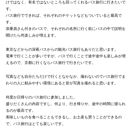
けではなく、有名ではないところも回ってくれるバス旅行に行きたいで
す。
バス旅行でできれば、それぞれのチケットなどもついていると最高で
す。
添乗員さん付きのバスで、それぞれの名所に行く前にバスの中で説明を
聞けたら尚楽しみが増えます。
東京などからの深夜バスからの観光バス旅行もありだと思います。
電車で行くことが多いですが、バスで行くことで途中途中も楽しみが増
えるので、京都に行くならバス旅行で行きたいです。
写真なども自分たちだけで行くとなかなか、撮れないのでバス旅行でま
わりの人に頼みやすい環境にあると皆が写真を撮れると思います。
何度か日帰りのバス旅行に参加しました。
盛りだくさんの内容ですし、何より、行き帰りや、途中の時間に寝られ
るのが最高です。
美味しいものを食べることもできるし、お土産も買うことができるの
で、バス旅行はとても楽しいです。