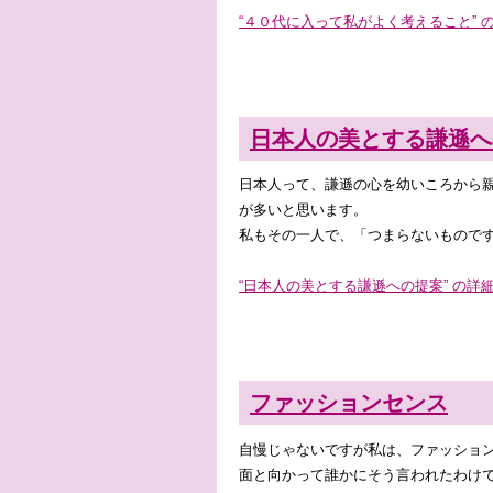
“４０代に入って私がよく考えること” の
日本人の美とする謙遜へ
日本人って、謙遜の心を幼いころから
が多いと思います。
私もその一人で、「つまらないもので
“日本人の美とする謙遜への提案” の詳細
ファッションセンス
自慢じゃないですが私は、ファッショ
面と向かって誰かにそう言われたわけ