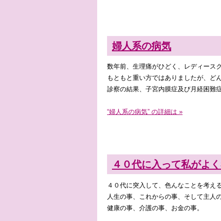
婦人系の病気
数年前、生理痛がひどく、レディース
もともと重い方ではありましたが、ど
診察の結果、子宮内膜症及び月経困難
“婦人系の病気” の詳細は »
４０代に入って私がよく
４０代に突入して、色んなことを考え
人生の事、これからの事、そして主人
健康の事、介護の事、お金の事。