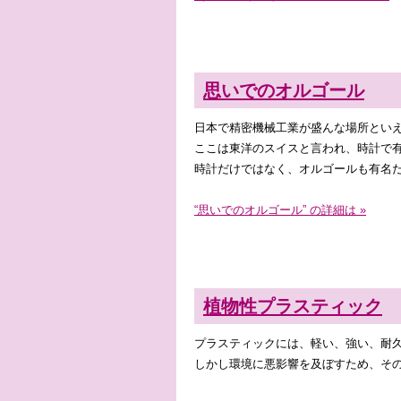
思いでのオルゴール
日本で精密機械工業が盛んな場所とい
ここは東洋のスイスと言われ、時計で
時計だけではなく、オルゴールも有名
“思いでのオルゴール” の詳細は »
植物性プラスティック
プラスティックには、軽い、強い、耐
しかし環境に悪影響を及ぼすため、そ