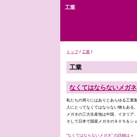
工業
トップ
/
工業
/
工業
なくてはならないメガネ
私たちの周りにはありとあらゆる工業
人にとってなくてはならない物もある
メガネの三大生産地は中国、イタリア
そして日本で国産メガネの９０％をシ
“なくてはならないメガネ” の詳細は »