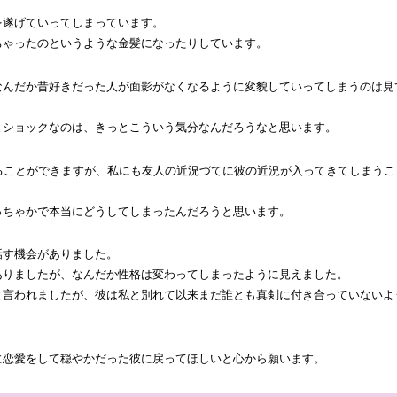
を遂げていってしまっています。
ちゃったのというような金髪になったりしています。
なんだか昔好きだった人が面影がなくなるように変貌していってしまうのは見
とショックなのは、きっとこういう気分なんだろうなと思います。
ることができますが、私にも友人の近況づてに彼の近況が入ってきてしまうこ
っちゃかで本当にどうしてしまったんだろうと思います。
話す機会がありました。
ありましたが、なんだか性格は変わってしまったように見えました。
と言われましたが、彼は私と別れて以来まだ誰とも真剣に付き合っていないよ
に恋愛をして穏やかだった彼に戻ってほしいと心から願います。