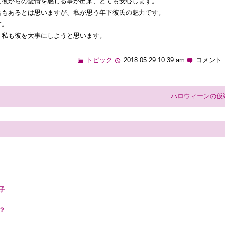
に彼からの愛情を感じる事が出来、とても安心します。
合もあるとは思いますが、私が思う年下彼氏の魅力です。
す。
、私も彼を大事にしようと思います。
トピック
2018.05.29 10:39 am
コメント 
ハロウィーンの仮
子
？