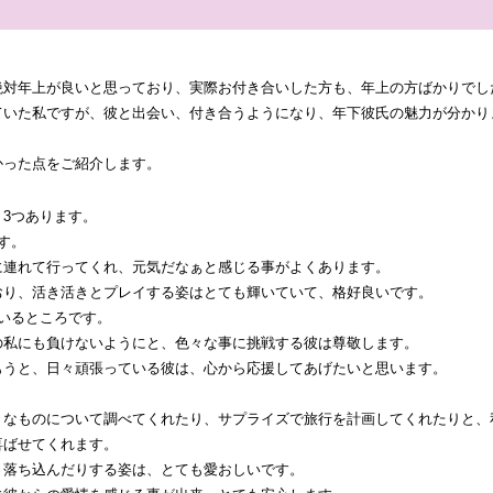
絶対年上が良いと思っており、実際お付き合いした方も、年上の方ばかりでし
ていた私ですが、彼と出会い、付き合うようになり、年下彼氏の魅力が分かり
かった点をご紹介します。
3つあります。
す。
に連れて行ってくれ、元気だなぁと感じる事がよくあります。
おり、活き活きとプレイする姿はとても輝いていて、格好良いです。
いるところです。
の私にも負けないようにと、色々な事に挑戦する彼は尊敬します。
もうと、日々頑張っている彼は、心から応援してあげたいと思います。
きなものについて調べてくれたり、サプライズで旅行を計画してくれたりと、
喜ばせてくれます。
、落ち込んだりする姿は、とても愛おしいです。