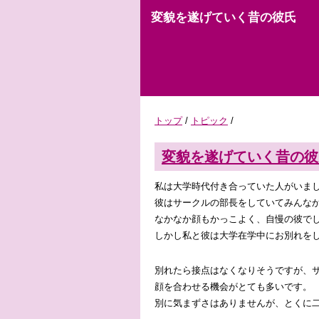
変貌を遂げていく昔の彼氏
トップ
/
トピック
/
変貌を遂げていく昔の彼
私は大学時代付き合っていた人がいま
彼はサークルの部長をしていてみんな
なかなか顔もかっこよく、自慢の彼で
しかし私と彼は大学在学中にお別れを
別れたら接点はなくなりそうですが、
顔を合わせる機会がとても多いです。
別に気まずさはありませんが、とくに