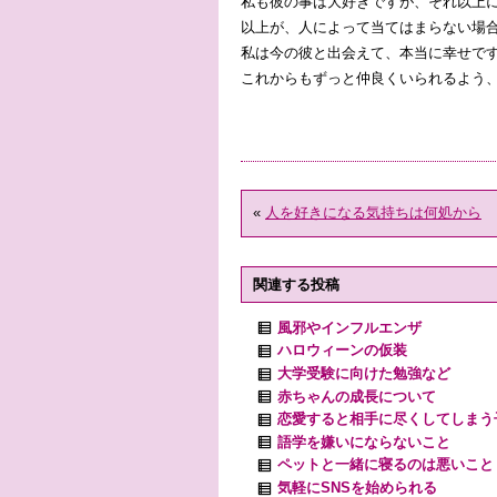
私も彼の事は大好きですが、それ以上
以上が、人によって当てはまらない場
私は今の彼と出会えて、本当に幸せで
これからもずっと仲良くいられるよう
«
人を好きになる気持ちは何処から
関連する投稿
風邪やインフルエンザ
ハロウィーンの仮装
大学受験に向けた勉強など
赤ちゃんの成長について
恋愛すると相手に尽くしてしまう
語学を嫌いにならないこと
ペットと一緒に寝るのは悪いこと
気軽にSNSを始められる