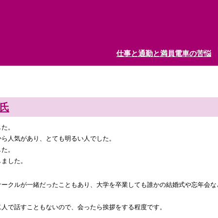
仕事と通勤と満員電車の苦悩
氏
した。
から人気があり、とても明るい人でした。
した。
しました。
サークルが一緒だったこともあり、大学を卒業しても誰かの結婚式や忘年会な
二人で話すこともないので、会ったら挨拶をする程度です。