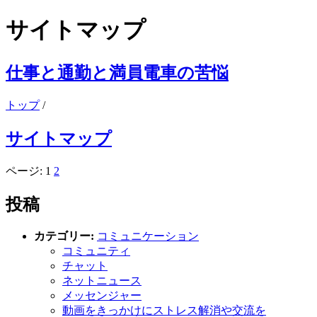
サイトマップ
仕事と通勤と満員電車の苦悩
トップ
/
サイトマップ
ページ: 1
2
投稿
カテゴリー:
コミュニケーション
コミュニティ
チャット
ネットニュース
メッセンジャー
動画をきっかけにストレス解消や交流を