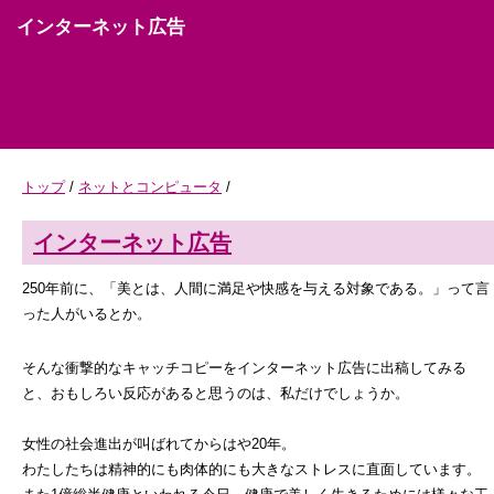
インターネット広告
トップ
/
ネットとコンピュータ
/
インターネット広告
250年前に、「美とは、人間に満足や快感を与える対象である。」って言
った人がいるとか。
そんな衝撃的なキャッチコピーをインターネット広告に出稿してみる
と、おもしろい反応があると思うのは、私だけでしょうか。
女性の社会進出が叫ばれてからはや20年。
わたしたちは精神的にも肉体的にも大きなストレスに直面しています。