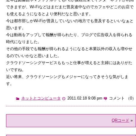
できますが、Wi-Fiなどはまだまだ普及途中なのでカフェやどこのお店で
も使えるようになるとより便利だなと思います。
今は都市部しかWi-Fiが普及していないの地方でも普及するといいなぁと
思います。
今は動画をアップして報酬が得られたり、ブログで広告収入を得られる
時代になりました。
その他の手段でも報酬が得られるようになると本業以外の収入も増やせ
るのでいいかなと思いました。
クラウドソーシングサービスももっと仕事が増えると主婦にはありがた
いですね。
近い将来、クラウドソーシングもメジャーになってきそうな気がしま
す。
ネットとコンピュータ
2011.02.18 9:08 pm
コメント （0）
QRコード
»