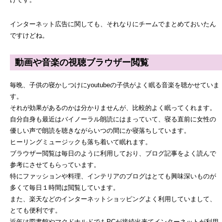
インターネット広告に関しても、それなりにチームでまとめておいたん
ですけどね。
動画や音楽の視聴ブラウザー閲覧
毎晩、子供の寝かしつけにyoutubeの子供がよく眠る音楽を聴かせていま
す。
それが効果があるのかは分かりませんが、比較的よく眠ってくれます。
自分自身も最近はバイノーラル朗読にはまっていて、寝る直前に女性の
優しい声で朗読を聴きながらいつの間にか寝落ちしています。
ヒーリングミュージックも落ち着いて眠れます。
ブラウザー閲覧は毎日のように利用しており、ブログ記事をよく読んで
参考にさせてもらっています。
特にファッションや料理、インテリアのブログはとても興味深いものが
多くて毎日１時間は閲覧しています。
また、楽天などのインターネットショッピングよく利用していまして、
とても便利です。
近年は図書館やマクドナルドでもPCが接続出来てインターネットが利用