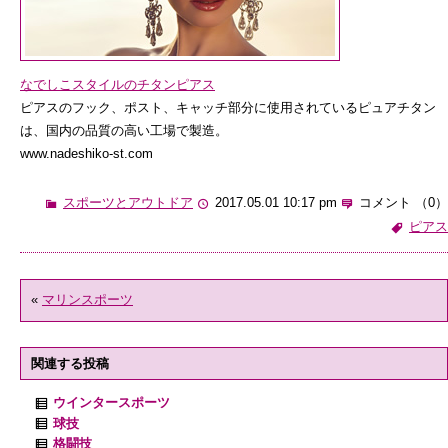
なでしこスタイルのチタンピアス
ピアスのフック、ポスト、キャッチ部分に使用されているピュアチタン
は、国内の品質の高い工場で製造。
www.nadeshiko-st.com
スポーツとアウトドア
2017.05.01 10:17 pm
コメント （0）
ピアス
«
マリンスポーツ
関連する投稿
ウインタースポーツ
球技
格闘技