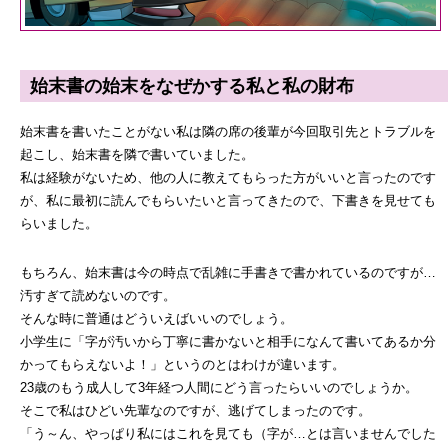
始末書の始末をなぜかする私と私の財布
始末書を書いたことがない私は隣の席の後輩が今回取引先とトラブルを
起こし、始末書を隣で書いていました。
私は経験がないため、他の人に教えてもらった方がいいと言ったのです
が、私に最初に読んでもらいたいと言ってきたので、下書きを見せても
らいました。
もちろん、始末書は今の時点で乱雑に手書きで書かれているのですが…
汚すぎて読めないのです。
そんな時に普通はどういえばいいのでしょう。
小学生に「字が汚いから丁寧に書かないと相手になんて書いてあるか分
かってもらえないよ！」というのとはわけが違います。
23歳のもう成人して3年経つ人間にどう言ったらいいのでしょうか。
そこで私はひどい先輩なのですが、逃げてしまったのです。
「う～ん、やっぱり私にはこれを見ても（字が…とは言いませんでした