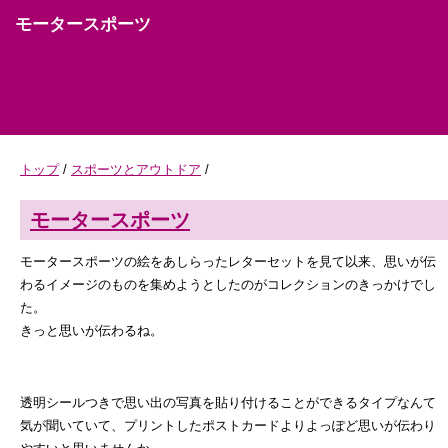
モータースポーツ
トップ
/
スポーツとアウトドア
/
モータースポーツ
モータースポーツの絵をあしらったレターセットを見て以来、思いが伝
わるイメージのものを集めようとしたのがコレクションのきっかけでし
た。
きっと思いが伝わるね。
透明シールつきで思い出の写真を貼り付けることができるタイプなんて
気が聞いていて、プリントしたポストカードよりよっぽど思いが伝わり