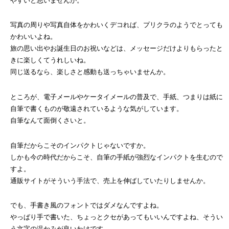
やすいと思いませんか。
写真の周りや写真自体をかわいくデコれば、プリクラのようでとっても
かわいいよね。
旅の思い出やお誕生日のお祝いなどは、メッセージだけよりもらったと
きに楽しくてうれしいね。
同じ送るなら、楽しさと感動も送っちゃいませんか。
ところが、電子メールやケータイメールの普及で、手紙、つまりは紙に
自筆で書くものが敬遠されているような気がしています。
自筆なんて面倒くさいと。
自筆だからこそのインパクトじゃないですか。
しかも今の時代だからこそ、自筆の手紙が強烈なインパクトを生むので
すよ。
通販サイトがそういう手法で、売上を伸ばしていたりしませんか。
でも、手書き風のフォントではダメなんですよね。
やっぱり手で書いた、ちょっとクセがあってもいいんですよね、そうい
う文字の温かみが良いわけです。